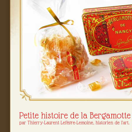
Petite histoire de la Bergamott
par Thierry-Laurent Lefèvre-Lemoine, historien de l'art.