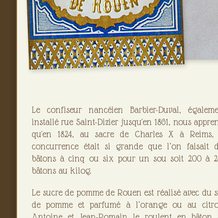
Le confiseur nancéien Barbier-Duval, égaleme
installé rue Saint-Dizier jusqu'en 1861, nous appre
qu'en 1824, au sacre de Charles X à Reims, 
concurrence était si grande que l’on faisait 
bâtons à cinq ou six pour un sou soit 200 à 2
bâtons au kilog.
Le sucre de pomme de Rouen est réalisé avec du 
de pomme et parfumé à l’orange ou au citro
Antoine et Jean-Romain le roulent en bâton 