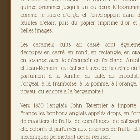
quinze grammes jusqu’à un ou deux kilogramme
comme le sucre d’orge, et l'enveloppent dans 
feuilles d’étain puis du papier, imprimé d’or et
belles images.
Les caramels cuits au cassé sont égaleme
découpés en carré, en rond, en rectangle, en ova
en losange avec le découpoir en fer-blanc. Anto
et Jean-Romain les réalisent avec de la crème ou 
parfument à la vanille, au café, au chocolat,
l’orgeat, à la framboise, à la pomme, à l’orange,
noyau, ou encore à la bergamotte !
Vers 1830 l'anglais John Tavernier a importé 
France les bonbons anglais appelés drops, en fo
de quartiers de fruits, de coquillages, de pâtisseri
etc, colorés et parfumés aux essences de fruits, et 
mécaniques permettant de les réaliser.