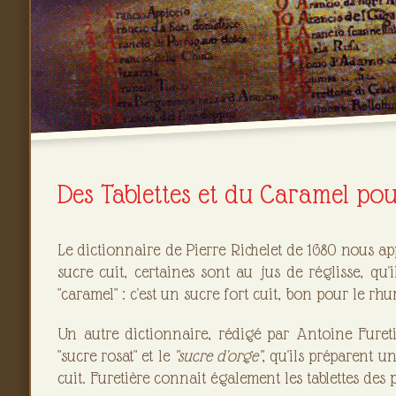
Des Tablettes et du Caramel po
Le dictionnaire de Pierre Richelet de 1680 nous 
sucre cuit, certaines sont au jus de réglisse, qu'
"caramel" : c'est un sucre fort cuit, bon pour le rh
Un autre dictionnaire, rédigé par Antoine Furet
"sucre rosat" et le
"sucre d'orge"
, qu'ils préparent
cuit. Furetière connait également les tablettes des 