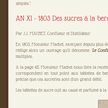
simples."
.
AN XI - 1803 Des sucres à la be
Par J.J. MACHET, Confiseur et Distillateur
En 1803, Monsieur Machet, exerçant depuis plus de vi
rédige alors un ouvrage qu'il dénomme
"
Le Conf
multiples.
A la page 45, Monsieur Machet nous livre la recet
correspondent en tout point aux tablettes de be
précise que ces sucreries sont d'un grand débit.
Les tablettes de sucre cuit au cassé et parfumé à l