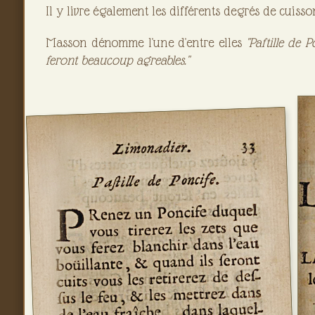
Il y livre également les différents degrés de cuisso
Masson dénomme l'une d'entre elles
"Paftille de P
feront beaucoup agreables."