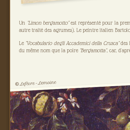
Un
"Limon bergamotto"
est représenté pour la pre
autre traité des agrumes). Le peintre italien Bart
Le
"Vocabulario degli Accademici della Crusca"
des i
du même nom que la poire
"Bergamotta"
, car, d'ap