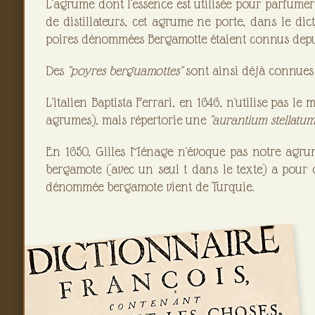
L'agrume dont l'essence est utilisée pour parfume
de distillateurs, cet agrume ne porte, dans le di
poires dénommées Bergamotte étaient connus depui
Des
"poyres berguamottes"
sont ainsi déjà connues 
L'italien Baptista Ferrari, en 1646, n'utilise pas 
agrumes), mais répertorie une
"aurantium stellatu
En 1650, Gilles Ménage n'évoque pas notre agr
bergamote (avec un seul t dans le texte) a pour 
dénommée bergamote vient de Turquie.